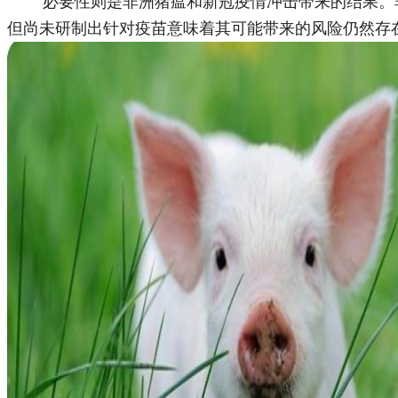
必要性则是非洲猪瘟和新冠疫情冲击带来的结果。非
但尚未研制出针对疫苗意味着其可能带来的风险仍然存