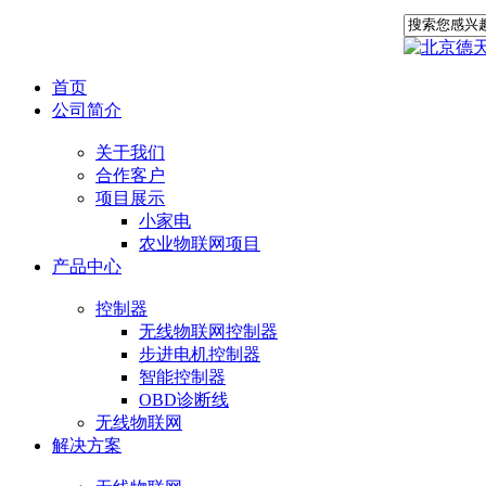
欢迎您查看北京德天驰鼎科技有限公司 17800824027
首页
公司简介
关于我们
合作客户
项目展示
小家电
农业物联网项目
产品中心
控制器
无线物联网控制器
步进电机控制器
智能控制器
OBD诊断线
无线物联网
解决方案