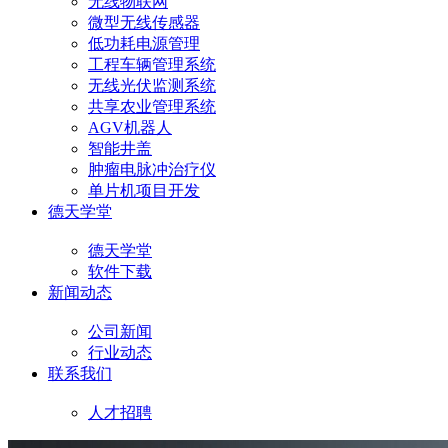
无线物联网
微型无线传感器
低功耗电源管理
工程车辆管理系统
无线光伏监测系统
共享农业管理系统
AGV机器人
智能井盖
肿瘤电脉冲治疗仪
单片机项目开发
德天学堂
德天学堂
软件下载
新闻动态
公司新闻
行业动态
联系我们
人才招聘