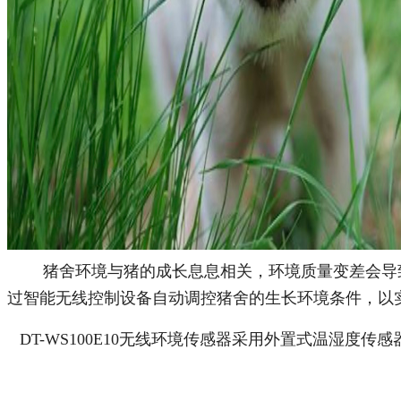
猪舍环境与猪的成长息息相关，环境质量变差会导致猪
过智能无线控制设备自动调控猪舍的生长环境条件，以
DT-WS100E10无线环境传感器采用外置式温湿度传感