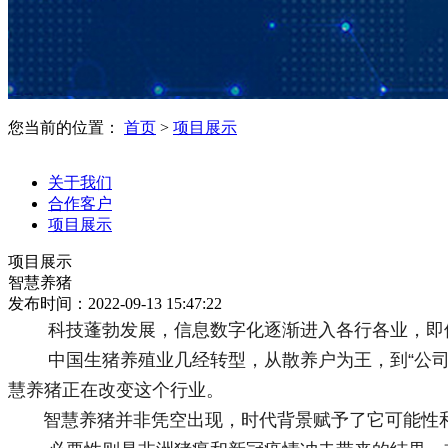
您当前的位置：
首页
>
项目展示
关于我们
合作客户
项目展示
项目展示
智慧养猪
发布时间：2022-09-13 15:47:22
科技蓬勃发展，信息数字化逐渐进入各行各业，即使
中国生猪养殖业几经转型，从散养户为王，到“公司+
慧养猪正在改变这个行业。
智慧养猪并非凭空出现，时代背景赋予了它可能性和必