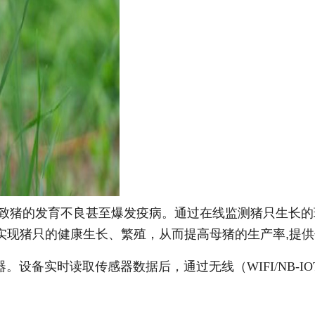
的发育不良甚至爆发疫病。通过在线监测猪只生长的环境信
实现猪只的健康生长、繁殖，从而提高母猪的生产率,提
器。设备实时读取传感器数据后，通过无线（WIFI/NB-IOT