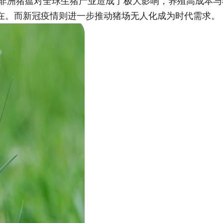
洲猪瘟对全球生猪产业造成了极大影响，养殖高成本与
在。而新冠疫情则进一步推动猪场无人化成为时代需求。