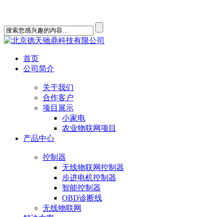
欢迎您查看北京德天驰鼎科技有限公司 17800824027
首页
公司简介
关于我们
合作客户
项目展示
小家电
农业物联网项目
产品中心
控制器
无线物联网控制器
步进电机控制器
智能控制器
OBD诊断线
无线物联网