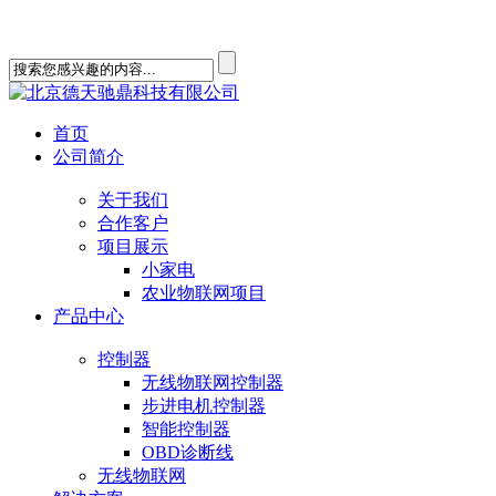
欢迎您查看北京德天驰鼎科技有限公司 17800824027
首页
公司简介
关于我们
合作客户
项目展示
小家电
农业物联网项目
产品中心
控制器
无线物联网控制器
步进电机控制器
智能控制器
OBD诊断线
无线物联网