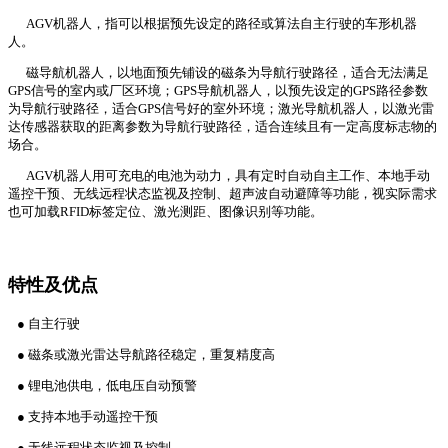
AGV机器人，指可以根据预先设定的路径或算法自主行驶的车形机器
人。
磁导航机器人，以地面预先铺设的磁条为导航行驶路径，适合无法满足
GPS信号的室内或厂区环境；GPS导航机器人，以预先设定的GPS路径参数
为导航行驶路径，适合GPS信号好的室外环境；激光导航机器人，以激光雷
达传感器获取的距离参数为导航行驶路径，适合连续且有一定高度标志物的
场合。
AGV机器人用可充电的电池为动力，具有定时自动自主工作、本地手动
遥控干预、无线远程状态监视及控制、超声波自动避障等功能，视实际需求
也可加载RFID标签定位、激光测距、图像识别等功能。
特性及优点
● 自主行驶
● 磁条或激光雷达导航路径稳定，重复精度高
● 锂电池供电，低电压自动预警
● 支持本地手动遥控干预
● 无线远程状态监视及控制